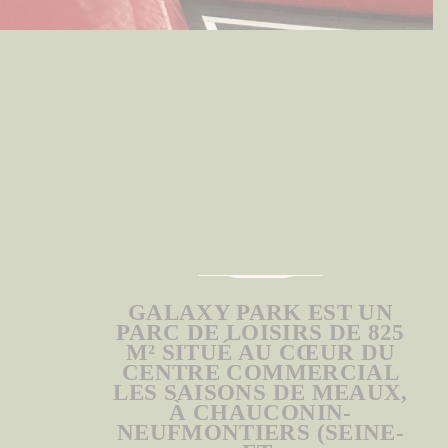
PRÉSENTATION
DU
PARC
GALAXY PARK EST UN
PARC DE LOISIRS DE 825
M² SITUÉ AU CŒUR DU
CENTRE COMMERCIAL
LES SAISONS DE MEAUX,
À CHAUCONIN-
NEUFMONTIERS (SEINE-