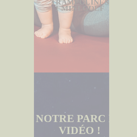
TRAMPOLINES
1 MINI GOLF
NOTRE PARC EN
VIDÉO !