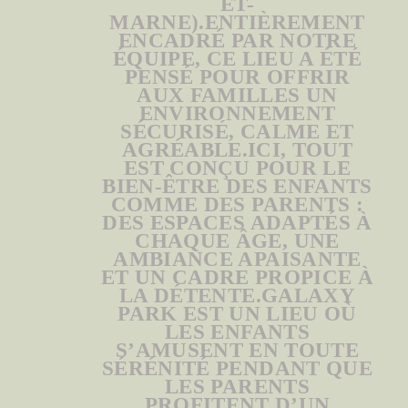
ET-
MARNE).ENTIÈREMENT
ENCADRÉ PAR NOTRE
ÉQUIPE, CE LIEU A ÉTÉ
PENSÉ POUR OFFRIR
AUX FAMILLES UN
ENVIRONNEMENT
SÉCURISÉ, CALME ET
AGRÉABLE.ICI, TOUT
EST CONÇU POUR LE
BIEN-ÊTRE DES ENFANTS
COMME DES PARENTS :
DES ESPACES ADAPTÉS À
CHAQUE ÂGE, UNE
AMBIANCE APAISANTE
ET UN CADRE PROPICE À
LA DÉTENTE.GALAXY
PARK EST UN LIEU OÙ
LES ENFANTS
S’AMUSENT EN TOUTE
SÉRÉNITÉ PENDANT QUE
LES PARENTS
PROFITENT D’UN