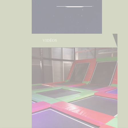
TRAMPOLINE
GALAXY PARK
VIDÉOS
TRAMPOLINE