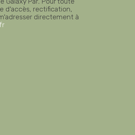
 Galaxy Par. Pour toute
d'accès, rectification,
 m'adresser directement à
fr