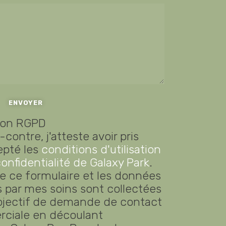
ion RGPD
contre, j'atteste avoir pris
epté les
conditions d'utilisation
confidentialité de Galaxy Park
.
e ce formulaire et les données
 par mes soins sont collectées
objectif de demande de contact
rciale en découlant