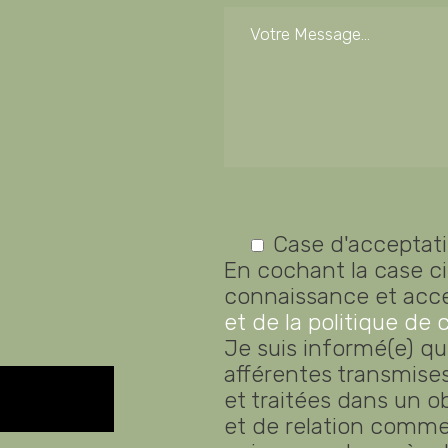
RVER
Case d'acceptat
En cochant la case ci-
connaissance et acc
et de la politique de 
Je suis informé(e) qu
afférentes transmises
et traitées dans un 
et de relation comme