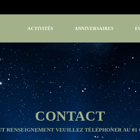
ACTIVITÉS
ANNIVERSAIRES
E
CONTACT
T RENSEIGNEMENT VEUILLEZ TÉLÉPHONER AU 01 60